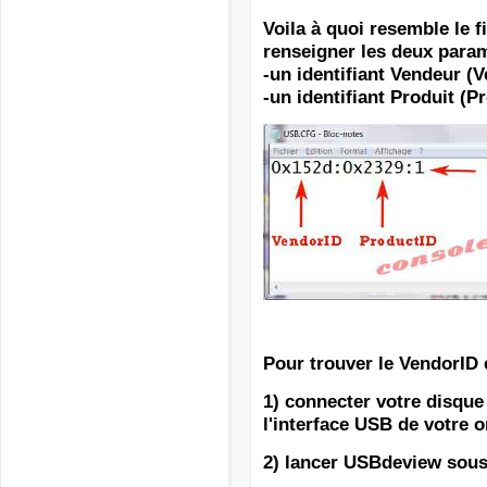
Voila à quoi resemble le f
renseigner les deux param
-un identifiant Vendeur (
-un identifiant Produit (P
Pour trouver le VendorID et
1) connecter votre disque
l'interface USB de votre 
2) lancer USBdeview sou