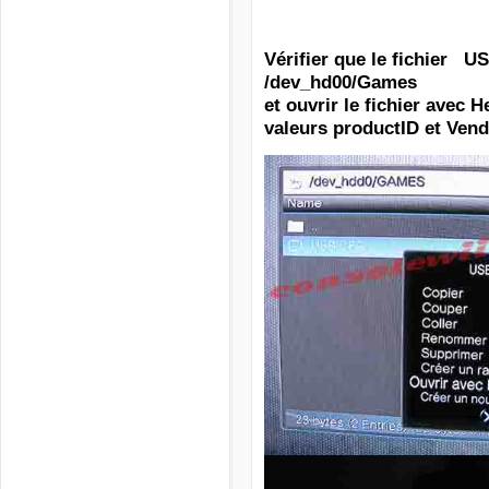
Vérifier que le fichier U
/dev_hd00/Games
et ouvrir le fichier avec 
valeurs productID et Ven