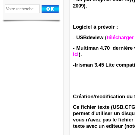
2009).
Logiciel à prévoir :
(
- USBdeview
télécharger 
- Multiman 4.70 dernière 
ici
).
-Irisman 3.45 Lite compati
Création/modification du
Ce fichier texte (USB.CFG)
permet d'utiliser un disq
vous n'avez pas le fichie
texte avec un editeur (no