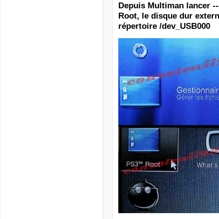
Depuis Multiman lancer ---
Root,
le disque dur exter
répertoire /dev_USB000