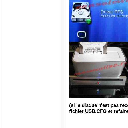
(si le disque n'est pas re
fichier USB.CFG et refaire