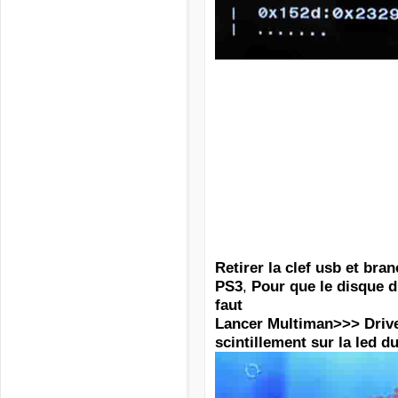
Retirer la clef usb et bra
,
PS3
Pour que le disque du
faut
Lancer Multiman>>> Driv
scintillement sur la led d