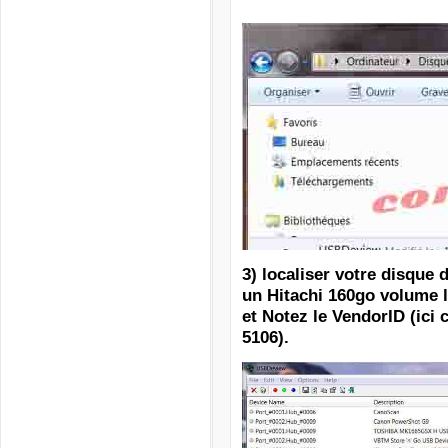
3) localiser votre disque 
un Hitachi 160go volume l
et Notez le VendorID (ici c
5106).