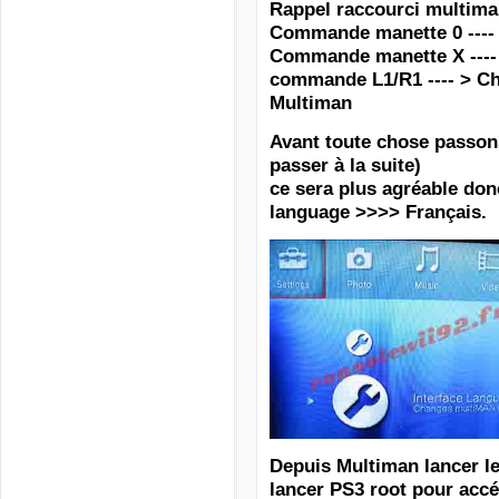
Rappel raccourci multima
Commande manette 0 ---- 
Commande manette X ---- >
commande L1/R1 ---- > Ch
Multiman
Avant toute chose passons 
passer à la suite)
ce sera plus agréable donc
language
>>>> Français.
Depuis Multiman lancer le
lancer PS3 root pour accé