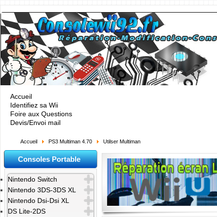
Accueil
Identifiez sa Wii
Foire aux Questions
Devis/Envoi mail
Accueil
PS3 Multiman 4.70
Utilser Multiman
Consoles Portable
Nintendo Switch
Nintendo 3DS-3DS XL
Nintendo Dsi-Dsi XL
DS Lite-2DS