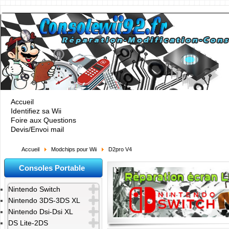
Accueil
Identifiez sa Wii
Foire aux Questions
Devis/Envoi mail
Accueil
Modchips pour Wii
D2pro V4
Consoles Portable
Nintendo Switch
Nintendo 3DS-3DS XL
Nintendo Dsi-Dsi XL
DS Lite-2DS