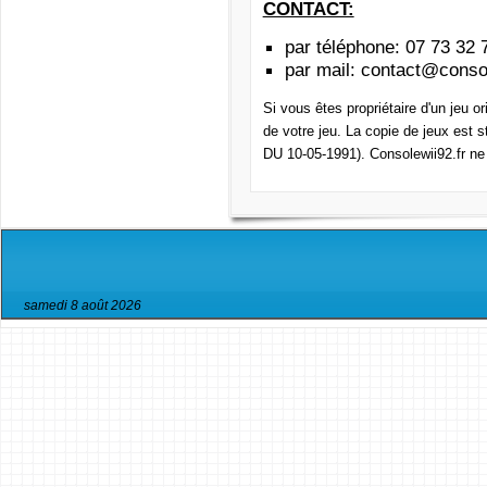
CONTACT:
par téléphone: 07 73 32 
par mail
:
contact@consol
Si vous êtes propriétaire d'un jeu o
de votre jeu. La copie de jeux est s
DU 10-05-1991). Consolewii92.fr ne 
samedi 8 août 2026