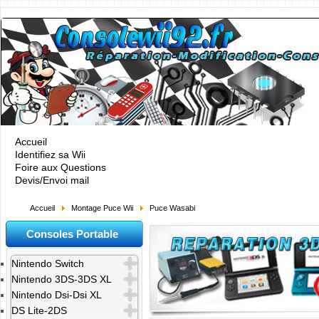
Accueil
Identifiez sa Wii
Foire aux Questions
Devis/Envoi mail
Accueil
Montage Puce Wii
Puce Wasabi
Consoles Portable
Nintendo Switch
Nintendo 3DS-3DS XL
Nintendo Dsi-Dsi XL
DS Lite-2DS