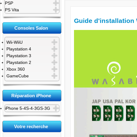
PSP
PS Vita
Guide d'installation
Consoles Salon
Wii-WiiU
Playstation 4
Playstation 3
Playstation 2
Xbox 360
GameCube
Réparation iPhone
iPhone 5-4S-4-3GS-3G
Votre recherche