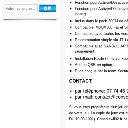
Fonction pour Activer/Désacti
Fonction pour Activer/Désactiv
jasper)
Inclus dans le pack 30CM de c
Compatible XBOX360 Fat et Sl
Compatible avec toutes les vers
Programmation simple via JTU
Compatible avec NAND-X, J-R 
séparement)
Installation Facile (7 fils sur xb
Add-on QSB en option
Puce conçue par la team Xecut
CONTACT:
par téléphone:
07 74 46 
par mail:
contact@consol
Si vous êtes propriétaire d'un jeu o
de votre jeu. La copie de jeux est s
DU 10-05-1991). Consolewii92.fr ne 