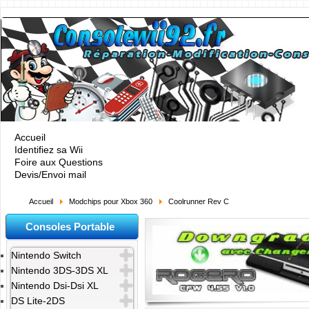
Accueil
Identifiez sa Wii
Foire aux Questions
Devis/Envoi mail
Accueil
Modchips pour Xbox 360
Coolrunner Rev C
Consoles Portable
Nintendo Switch
Nintendo 3DS-3DS XL
Nintendo Dsi-Dsi XL
DS Lite-2DS