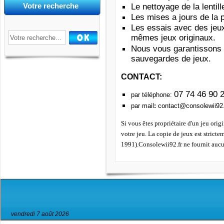
Votre recherche
Le nettoyage de la lentill
Les mises a jours de la 
Les essais avec des jeu
mêmes jeux originaux.
Nous vous garantissons q
sauvegardes de jeux.
CONTACT:
07 74 46 90 
par téléphone:
par mail
:
contact@consolewii92.
Si vous êtes propriétaire d'un jeu orig
votre jeu. La copie de jeux est strict
1991).Consolewii92.fr ne fournit aucu
vendredi 7 août 2026