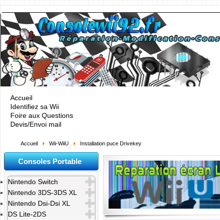
Accueil
Identifiez sa Wii
Foire aux Questions
Devis/Envoi mail
Accueil
Wii-WiiU
Installation puce Drivekey
Consoles Portable
Nintendo Switch
Nintendo 3DS-3DS XL
Nintendo Dsi-Dsi XL
DS Lite-2DS